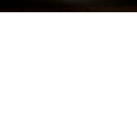
工安環保
Search
日期 標題
星元電力股份有限公
2019-07-01